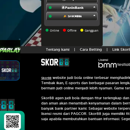
Online
Offline
Gangguan
Tentang kami
|
Cara Betting
|
Link Skor
Lisensi
website judi bola online terbesar menghadirk
Skor88
Tembak ikan, E-sports dan berbagai pasaran lengk
bermain judi online menjadi lebih nyaman. Game t
Skor88 agen judi bola dengan fitur terlengkap da
dan aman akan menambah kenyamanan dalam berma
banyak bank partner kami. Sebagai website terp
lisensi resmi dari PAGCOR. Skor88 juga memiliki f
saja apabila membutuhkan bantuan informasi. Se