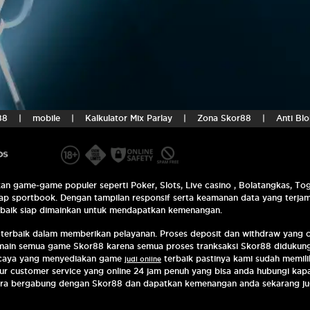
88
|
mobile
|
Kalkulator Mix Parlay
|
Zona Skor88
|
Anti Blo
an game-game populer seperti Poker, Slots, Live casino , Bolatangkas, Tog
ap sportbook. Dengan tampilan responsif serta keamanan data yang terjam
erbaik siap dimainkan untuk mendapatkan kemenangan.
n terbaik dalam memberikan pelayanan. Proses deposit dan withdraw yang 
in semua game Skor88 karena semua proses tranksaksi Skor88 didukung
ercaya yang menyediakan game
terbaik pastinya kami sudah memili
judi online
itur customer service yang online 24 jam penuh yang bisa anda hubungi kap
gera bergabung dengan Skor88 dan dapatkan kemenangan anda sekarang ju