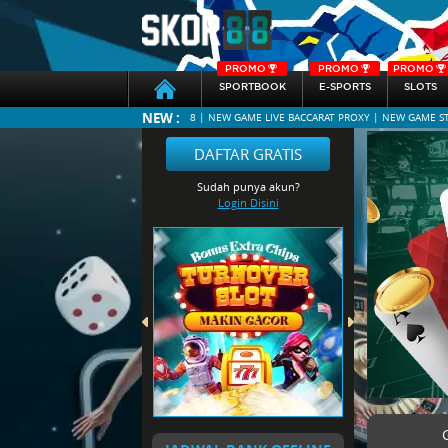
PROMO
PROMO
PROMO
SPORTBOOK
E-SPORTS
SLOTS
NEW :
n SCAN QR | NEW GAME SPORTGG HANYA DI Skor88 | NEW GAME LIVE BACCARAT PROXY | NEW GAME
DAFTAR GRATIS
Sudah punya akun?
Login Disini