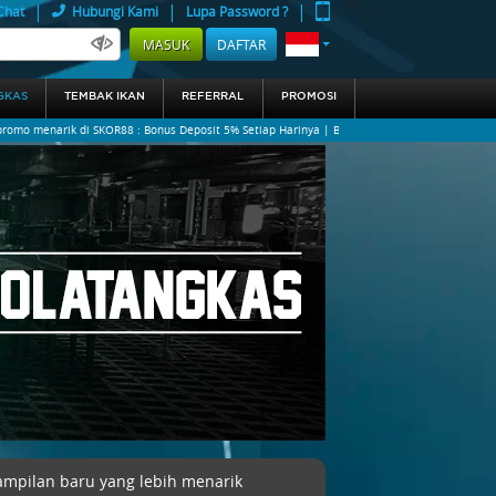
|
|
|
Chat
Hubungi Kami
Lupa Password ?
DAFTAR
GKAS
TEMBAK IKAN
REFERRAL
PROMOSI
i promo menarik di SKOR88 : Bonus Deposit 5% Setiap Harinya | Bonus Point Reward Skor8
ampilan baru yang lebih menarik